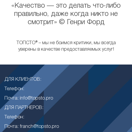
«Качество — это делать что-либо
правильно, даже когда никто не
смотрит» © Генри Форд
ТОПСТО® – мы не боимся критики, мы всегда
уверены в качестве предоставляемых услуг!
ДЛЯ КЛИЕНТОВ:
Телефон:
Почта: info@topsto.pro
ДЛЯ ПАРТНЕРОВ:
Телефон:
Почта: franch@topsto.pro