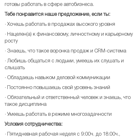
готовы работать в сфере автобизнеса.
Тебе понравится наше предложение, если ты:
​· Хочешь работать в продажах высокого уровня
· Нацелен(а) к финансовому, личностному и карьерному
росту
· Знаешь, что такое воронка продаж и CRM-система
· Любишь общаться с людьми, умеешь их слушать и
слышать
· Обладаешь навыком деловой коммуникации
· Постоянно повышаешь свой уровень знаний
· Обязательный и ответственный человек и знаешь, что
такое дисциплина
· Умеешь работать в режиме многозадачности
Условия
сотрудничества:
· Пятидневная рабочая неделя с 9:00ч. до 18:00ч.,