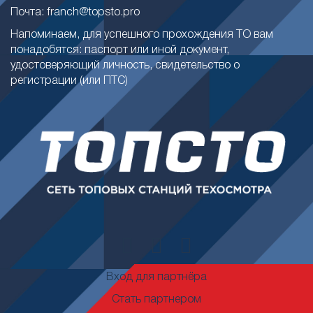
Почта: franch@topsto.pro
Напоминаем, для успешного прохождения ТО вам
понадобятся: паспорт или иной документ,
удостоверяющий личность, свидетельство о
регистрации (или ПТС)
Вход для партнёра
Стать партнером