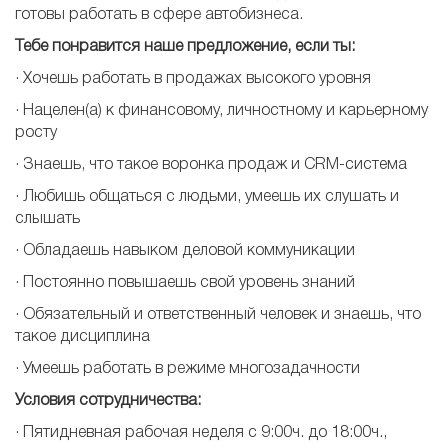
готовы работать в сфере автобизнеса.
Тебе понравится наше предложение, если ты:
​· Хочешь работать в продажах высокого уровня
· Нацелен(а) к финансовому, личностному и карьерному
росту
· Знаешь, что такое воронка продаж и CRM-система
· Любишь общаться с людьми, умеешь их слушать и
слышать
· Обладаешь навыком деловой коммуникации
· Постоянно повышаешь свой уровень знаний
· Обязательный и ответственный человек и знаешь, что
такое дисциплина
· Умеешь работать в режиме многозадачности
Условия
сотрудничества:
· Пятидневная рабочая неделя с 9:00ч. до 18:00ч.,