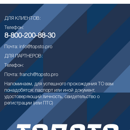
ДЛЯ КЛИЕНТОВ:
Телефон:
8-800-200-88-30
Почта: info@topsto.pro
ДЛЯ ПАРТНЕРОВ:
Телефон:
Почта: franch@topsto.pro
Напоминаем, для успешного прохождения ТО вам
понадобятся: паспорт или иной документ,
удостоверяющий личность, свидетельство о
регистрации (или ПТС)