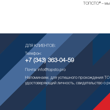
ТОПСТО® – мы 
ДЛЯ КЛИЕНТОВ:
Телефон:
+7 (343) 363-04-59
Почта: info@topsto.pro
Напоминаем, для успешного прохождения ТО 
удостоверяющий личность, свидетельство о р