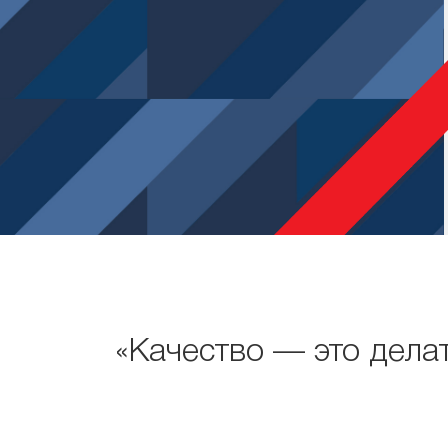
«Качество — это делат