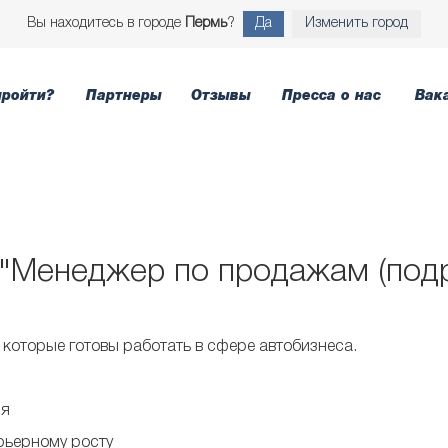
Вы находитесь в городе
Пермь
?
Да
Изменить город
пройти?
Партнеры
Отзывы
Пресса о нас
Вак
"Менеджер по продажам (подро
которые готовы работать в сфере автобизнеса.
ня
арьерному росту