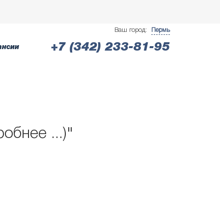
Ваш город:
Пермь
+7 (342) 233-81-95
ансии
бнее ...)"