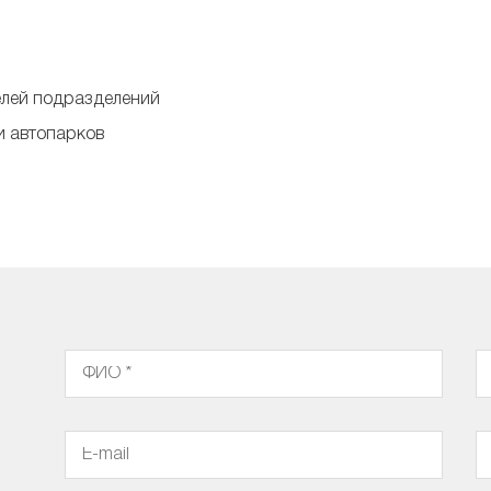
елей подразделений
и автопарков