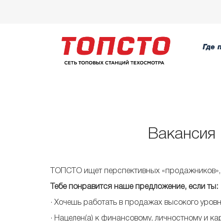
Где 
Вакансия 
ТОПСТО ищет перспективных «продажников», 
Тебе понравится наше предложение, если ты:
​· Хочешь работать в продажах высокого уров
· Нацелен(а) к финансовому, личностному и к