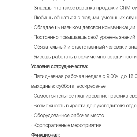
· Знаешь, что такое воронка продаж и CRM-с
· Любишь общаться с людьми, умеешь их слуш
· Обладаешь навыком деловой коммуникации
· Постоянно повышаешь свой уровень знаний
· Обязательный и ответственный человек и зн
· Умеешь работать в режиме многозадачности
Условия
сотрудничества:
· Пятидневная рабочая неделя с 9:00ч. до 18:0
выходные: суббота, воскресенье
· Самостоятельное планирование графика свои
· Возможность вырасти до руководителя отде
· Оборудованное рабочее место
· Корпоративные мероприятия
Функционал: