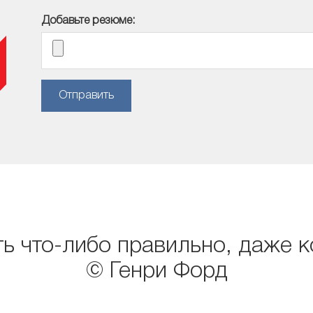
Добавьте резюме:
Отправить
ь что-либо правильно, даже к
© Генри Форд