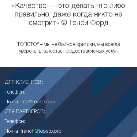
«Качество — это делать что-либо
правильно, даже когда никто не
смотрит» © Генри Форд
ТОПСТО® – мы не боимся критики, мы всегда
уверены в качестве предоставляемых услуг!
ДЛЯ КЛИЕНТОВ:
Телефон:
Почта: info@topsto.pro
ДЛЯ ПАРТНЕРОВ:
Телефон:
Почта: franch@topsto.pro