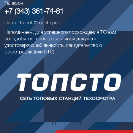
Телефон:
+7 (343) 361-74-81
Почта: franch@topsto.pro
Напоминаем, для успешного прохождения ТО вам
понадобятся: паспорт или иной документ,
удостоверяющий личность, свидетельство о
регистрации (или ПТС)