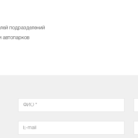
елей подразделений
и автопарков