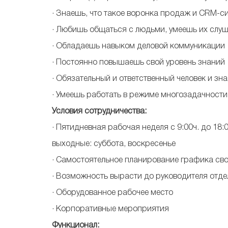
· Знаешь, что такое воронка продаж и CRM-с
· Любишь общаться с людьми, умеешь их слуш
· Обладаешь навыком деловой коммуникации
· Постоянно повышаешь свой уровень знаний
· Обязательный и ответственный человек и зн
· Умеешь работать в режиме многозадачности
Условия
сотрудничества:
· Пятидневная рабочая неделя с 9:00ч. до 18:0
выходные: суббота, воскресенье
· Самостоятельное планирование графика свои
· Возможность вырасти до руководителя отде
· Оборудованное рабочее место
· Корпоративные мероприятия
Функционал: