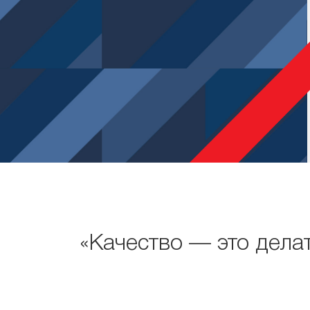
«Качество — это делат