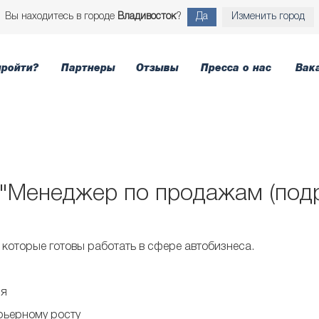
Вы находитесь в городе
Владивосток
?
Да
Изменить город
пройти?
Партнеры
Отзывы
Пресса о нас
Вак
"Менеджер по продажам (подро
которые готовы работать в сфере автобизнеса.
ня
арьерному росту