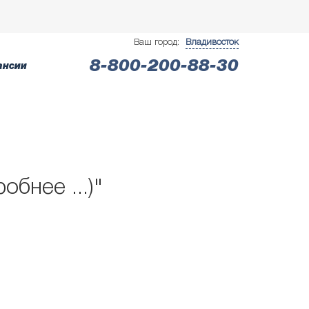
Ваш город:
Владивосток
8-800-200-88-30
ансии
бнее ...)"