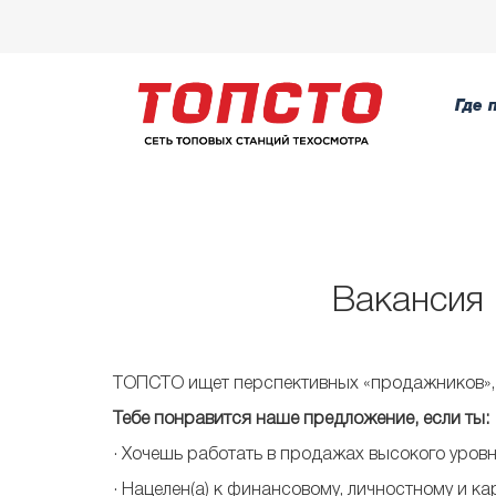
Где 
Вакансия 
ТОПСТО ищет перспективных «продажников», 
Тебе понравится наше предложение, если ты:
​· Хочешь работать в продажах высокого уров
· Нацелен(а) к финансовому, личностному и к