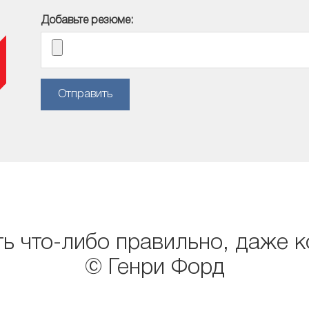
Добавьте резюме:
Отправить
ь что-либо правильно, даже к
© Генри Форд