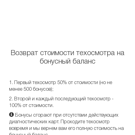
Возврат стоимости техосмотра на
бонусный баланс
1. Первый техосмотр 50% от стоимости (но не
менее 500 бонусов);
2. Второй и каждый последующий техосмотр -
100% от стоимости.
Бонусы сгорают при отсутствии действующих
диагностических карт. Проходите техосмотр
вовремя и мы вернем вам его полную стоимость на