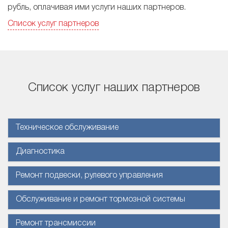
рубль, оплачивая ими услуги наших партнеров.
Список услуг партнеров
Список услуг наших партнеров
Техническое обслуживание
Диагностика
Ремонт подвески, рулевого управления
Обслуживание и ремонт тормозной системы
Ремонт трансмиссии