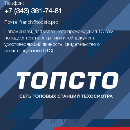
Телефон:
+7 (343) 361-74-81
Почта: franch@topsto.pro
Напоминаем, для успешного прохождения ТО вам
понадобятся: паспорт или иной документ,
удостоверяющий личность, свидетельство о
регистрации (или ПТС)