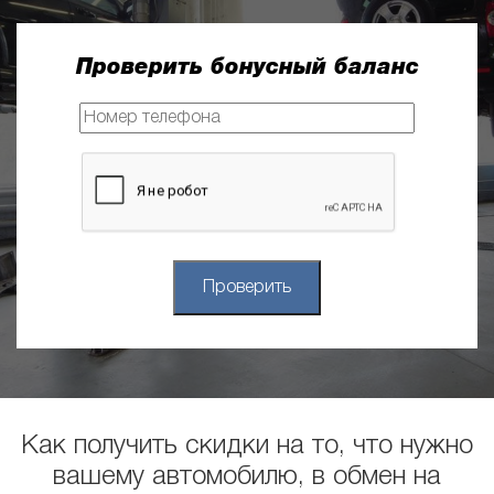
Проверить бонусный баланс
Проверить
Как получить скидки на то, что нужно
вашему автомобилю, в обмен на