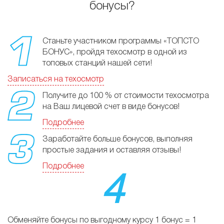
бонусы?
Станьте участником программы «ТОПСТО
БОНУС», пройдя техосмотр в одной из
топовых станций нашей сети!
Записаться на техосмотр
Получите до 100 % от стоимости техосмотра
на Ваш лицевой счет в виде бонусов!
Подробнее
Заработайте больше бонусов, выполняя
простые задания и оставляя отзывы!
Подробнее
4
Обменяйте бонусы по выгодному курсу 1 бонус = 1