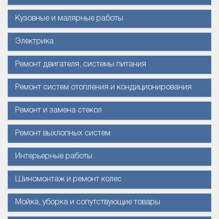
Кузовные и малярные работы
Электрика
Ремонт двигателя, системы питания
Ремонт систем отопления и кондиционирования
Ремонт и замена стекол
Ремонт выхлопных систем
Интерьерные работы
Шиномонтаж и ремонт колес
Мойка, уборка и сопутствующие товары