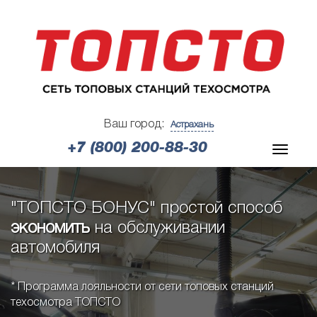
Ваш город:
Астрахань
+7 (800) 200-88-30
"ТОПСТО БОНУС" простой способ
экономить
на обслуживании
автомобиля
* Программа лояльности от сети топовых станций
техосмотра ТОПСТО