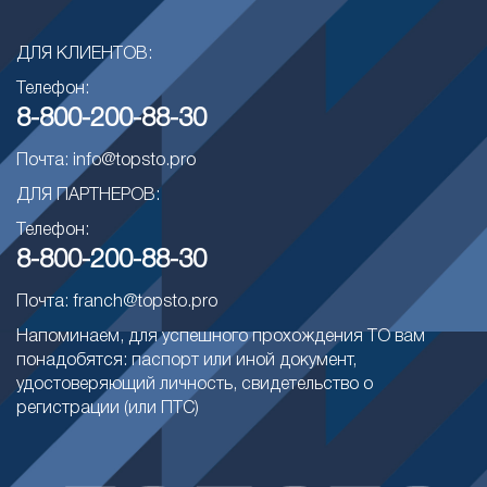
ДЛЯ КЛИЕНТОВ:
Телефон:
8-800-200-88-30
Почта: info@topsto.pro
ДЛЯ ПАРТНЕРОВ:
Телефон:
8-800-200-88-30
Почта: franch@topsto.pro
Напоминаем, для успешного прохождения ТО вам
понадобятся: паспорт или иной документ,
удостоверяющий личность, свидетельство о
регистрации (или ПТС)