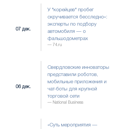
У "корейцев" пробег
скручивается бесследно»:
эксперты по подбору
07 дек.
автомобиля — о
фальшодометрах
74.ru
Свердловские инноваторы
представили роботов,
мобильные приложения и
06 дек.
чат-боты для крупной
торговой сети
National Business
«Суть мероприятия —