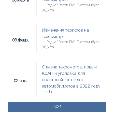
03 марта
Радио "Вести FM" Екатеринбург
96,3 fm
Изменения тарифов на
техосмотр
03 февр.
Радио "Вести FM" Екатеринбург
96,3 fm
Отмена техосмотра, новый
КоАП и уголовка для
водителей: что ждет
02 янв.
автомобилистов в 2022 году
е1.ru
2021