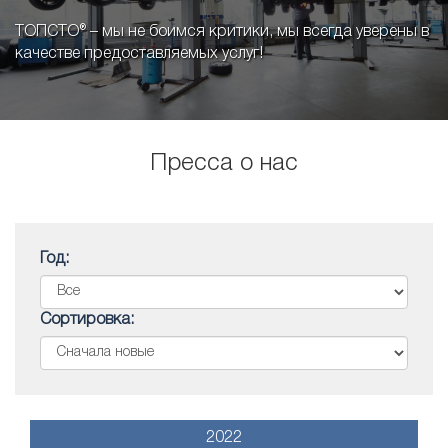
ТОПСТО® – мы не боимся критики, мы всегда уверены в
качестве предоставляемых услуг!
Пресса о нас
Год:
Сортировка:
2022