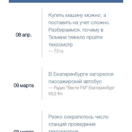
Купить машину можно, а
поставить на учет сложно.
Разбираемся, почему в
08 апр.
Тюмени тяжело пройти
техосмотр
72.ru
В Екатеринбурге загорелся
пассажирский автобус
09 марта
Радио "Вести FM" Екатеринбург
96,3 fm
Резко сократилось число
станций проведения
техосмотров