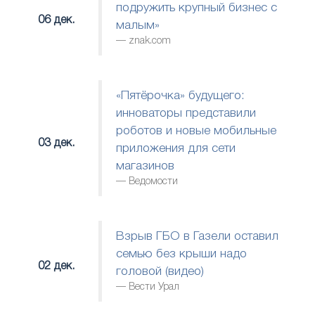
подружить крупный бизнес с
06 дек.
малым»
znak.com
«Пятёрочка» будущего:
инноваторы представили
роботов и новые мобильные
03 дек.
приложения для сети
магазинов
Ведомости
Взрыв ГБО в Газели оставил
семью без крыши надо
02 дек.
головой (видео)
Вести Урал