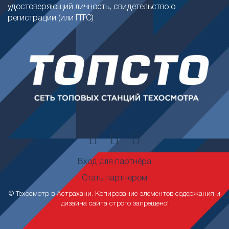
удостоверяющий личность, свидетельство о
регистрации (или ПТС)
Вход для партнёра
Стать партнером
© Техосмотр в Астрахани. Копирование элементов содержания и
дизайна сайта строго запрещено!