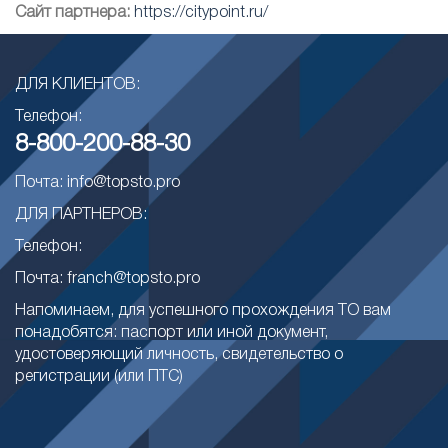
Сайт партнера:
https://citypoint.ru/
ДЛЯ КЛИЕНТОВ:
Телефон:
8-800-200-88-30
Почта: info@topsto.pro
ДЛЯ ПАРТНЕРОВ:
Телефон:
Почта: franch@topsto.pro
Напоминаем, для успешного прохождения ТО вам
понадобятся: паспорт или иной документ,
удостоверяющий личность, свидетельство о
регистрации (или ПТС)