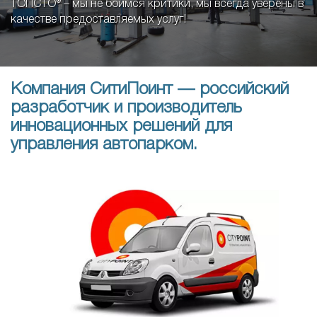
ТОПСТО® – мы не боимся критики, мы всегда уверены в
качестве предоставляемых услуг!
Компания СитиПоинт — российский
разработчик и производитель
инновационных решений для
управления автопарком.