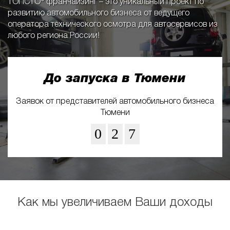
ТОПСТО® франчайзинг – это уникальный проект по
развитию автомобильного бизнеса от ведущего
оператора технического осмотра для автосервисов из
любого региона России!
До запуска в Тюмени
Заявок от представителей автомобильного бизнеса
Тюмени
0
2
7
Как мы увеличиваем Ваши доходы