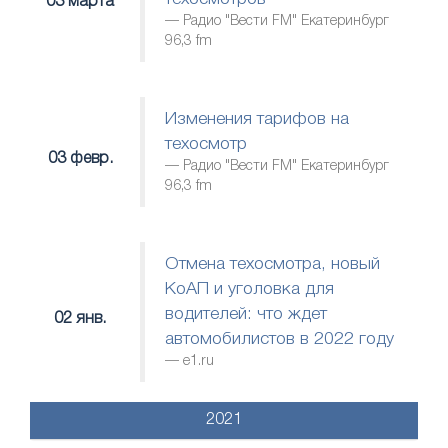
03 марта
Радио "Вести FM" Екатеринбург
96,3 fm
Изменения тарифов на
техосмотр
03 февр.
Радио "Вести FM" Екатеринбург
96,3 fm
Отмена техосмотра, новый
КоАП и уголовка для
водителей: что ждет
02 янв.
автомобилистов в 2022 году
е1.ru
2021