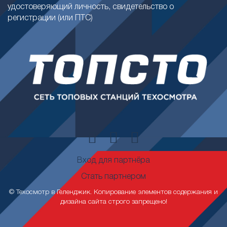
удостоверяющий личность, свидетельство о
регистрации (или ПТС)
Вход для партнёра
Стать партнером
© Техосмотр в Геленджик. Копирование элементов содержания и
дизайна сайта строго запрещено!