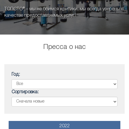
ТОПСТО® – мы не боимся критики, мы всегда уверены в
качестве предоставляемых услуг!
Пресса о нас
Год:
Сортировка:
2022