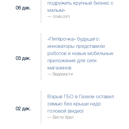
подружить крупный бизнес с
06 дек.
малым»
znak.com
«Пятёрочка» будущего:
инноваторы представили
роботов и новые мобильные
03 дек.
приложения для сети
магазинов
Ведомости
Взрыв ГБО в Газели оставил
семью без крыши надо
02 дек.
головой (видео)
Вести Урал