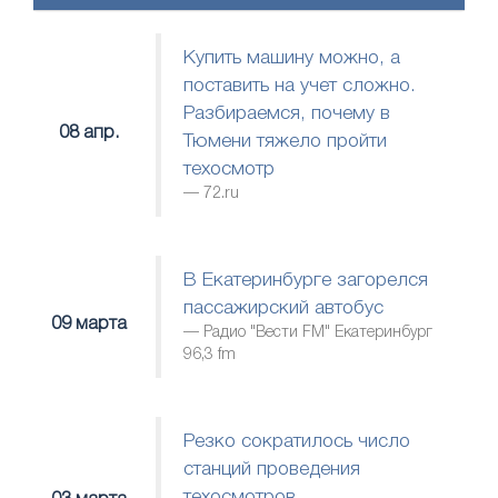
Купить машину можно, а
поставить на учет сложно.
Разбираемся, почему в
08 апр.
Тюмени тяжело пройти
техосмотр
72.ru
В Екатеринбурге загорелся
пассажирский автобус
09 марта
Радио "Вести FM" Екатеринбург
96,3 fm
Резко сократилось число
станций проведения
техосмотров