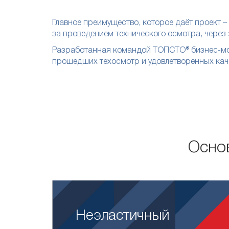
Главное преимущество, которое даёт проект 
за проведением технического осмотра, чере
Разработанная командой ТОПСТО® бизнес-мод
прошедших техосмотр и удовлетворенных каче
Осно
Неэластичный