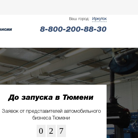
Ваш город:
Иркутск
8-800-200-88-30
ансии
До запуска в Тюмени
Заявок от представителей автомобильного
бизнеса Тюмени
0
2
7