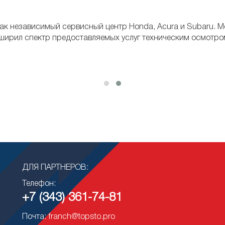
ак независимый сервисный центр Honda, Acura и Subaru. Мо
сширил спектр предоставляемых услуг техническим осмотро
ДЛЯ ПАРТНЕРОВ:
Телефон:
+7 (343) 361-74-81
Почта: franch@topsto.pro