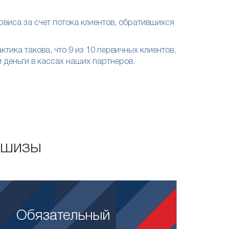
рвиса за счет потока клиентов, обратившихся
ка такова, что 9 из 10 первичных клиентов,
 деньги в кассах наших партнеров.
ншизы
Обязательный