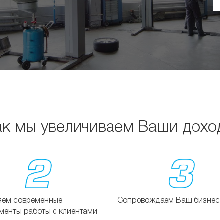
ак мы увеличиваем Ваши дохо
яем современные
Сопровождаем Ваш бизнес
менты работы с клиентами