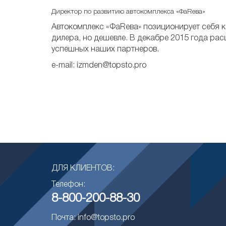
Директор по развитию автокомплекса «ФаRева»
ее 6,5
Автокомплекс «ФаRева» позиционирует себя к
дилера, но дешевле. В декабре 2015 года ра
успешных наших партнеров.
e-mail: izmden@topsto.pro
ДЛЯ КЛИЕНТОВ:
Телефон:
8-800-200-88-30
Почта: info@topsto.pro