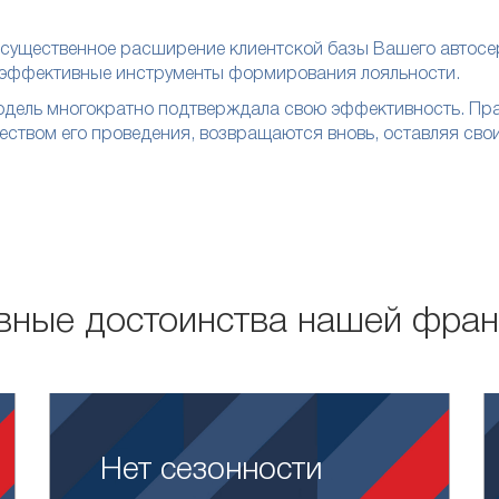
– существенное расширение клиентской базы Вашего автосе
з эффективные инструменты формирования лояльности.
ель многократно подтверждала свою эффективность. Практи
ством его проведения, возвращаются вновь, оставляя свои
вные достоинства нашей фра
Нет сезонности