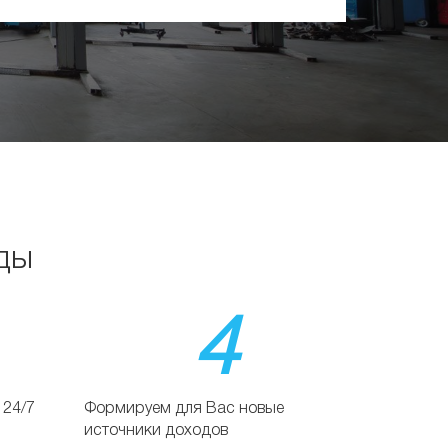
ды
4
 24/7
Формируем для Вас новые
источники доходов