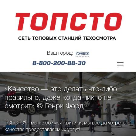
Ваш город:
Ижевск
8-800-200-88-30
«Качество — это делать что-либо
правильно, даже когда никто не
смотрит» © Генри Форд
ТОПСТО® – мы не боимся критики, мы всегда уверены в
качестве предоставляемых услуг!