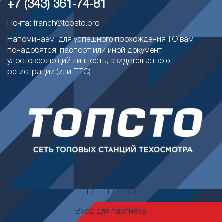
+7 (343) 361-74-81
Почта: franch@topsto.pro
Напоминаем, для успешного прохождения ТО вам
понадобятся: паспорт или иной документ,
удостоверяющий личность, свидетельство о
регистрации (или ПТС)
Вход для партнёра