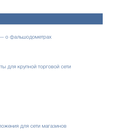
я — о фальшодометрах
ты для крупной торговой сети
ложения для сети магазинов