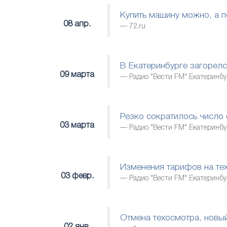
Купить машину можно, а п
08 апр.
72.ru
В Екатеринбурге загорел
09 марта
Радио "Вести FM" Екатеринбу
Резко сократилось число 
03 марта
Радио "Вести FM" Екатеринбу
Изменения тарифов на те
03 февр.
Радио "Вести FM" Екатеринбу
Отмена техосмотра, новый