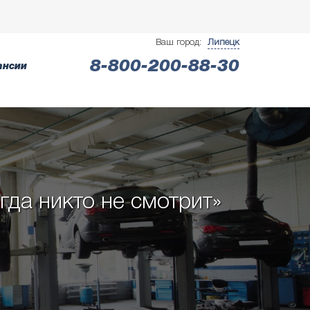
Ваш город:
Липецк
8-800-200-88-30
ансии
гда никто не смотрит»