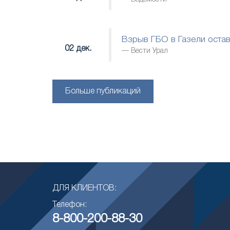
Взрыв ГБО в Газели остав
02 дек.
Вести Урал
Больше публикаций
ДЛЯ КЛИЕНТОВ:
Телефон:
8-800-200-88-30