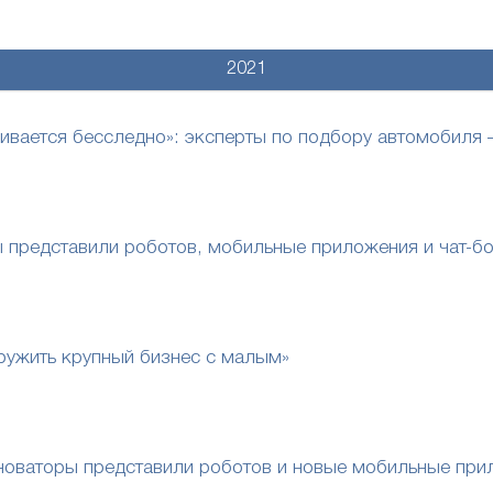
2021
учивается бесследно»: эксперты по подбору автомобил
 представили роботов, мобильные приложения и чат-бо
ружить крупный бизнес с малым»
нноваторы представили роботов и новые мобильные при