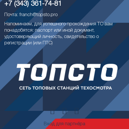
+7 (343) 361-74-81
Почта: franch@topsto.pro
Напоминаем, для успешного прохождения ТО вам
понадобятся: паспорт или иной документ,
удостоверяющий личность, свидетельство о
регистрации (или ПТС)
Вход для партнёра