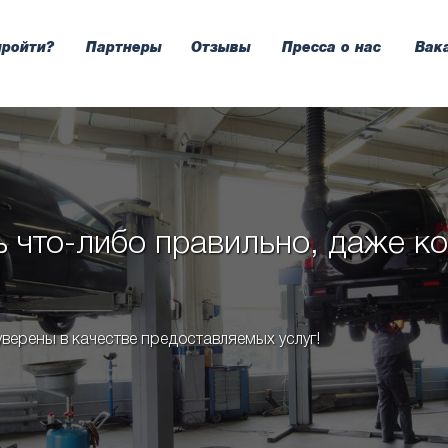
пройти?
Партнеры
Отзывы
Пресса о нас
Вак
 что-либо правильно, даже ко
верены в качестве предоставляемых услуг!