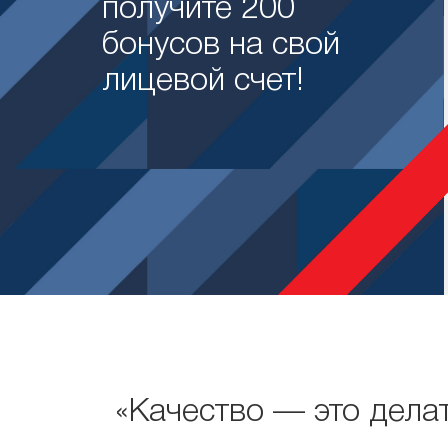
получите 200
бонусов на свой
лицевой счет!
«Качество — это делат