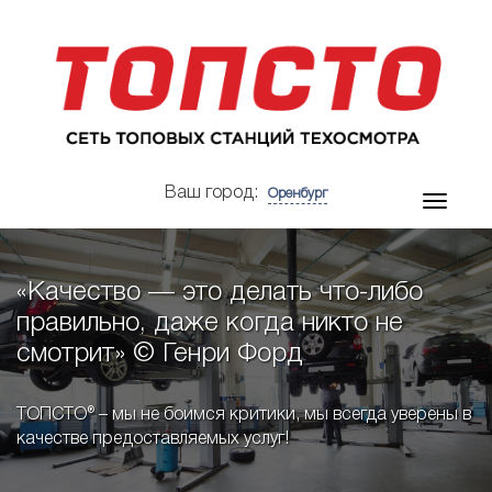
Ваш город:
Оренбург
«Качество — это делать что-либо
правильно, даже когда никто не
смотрит» © Генри Форд
ТОПСТО® – мы не боимся критики, мы всегда уверены в
качестве предоставляемых услуг!