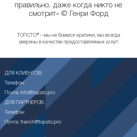
правильно, даже когда никто не
смотрит» © Генри Форд
ТОПСТО® – мы не боимся критики, мы всегда
уверены в качестве предоставляемых услуг!
ДЛЯ КЛИЕНТОВ:
Телефон:
Почта: info@topsto.pro
ДЛЯ ПАРТНЕРОВ:
Телефон:
Почта: franch@topsto.pro