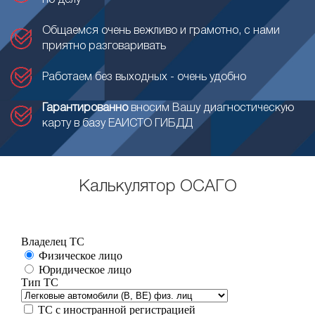
по делу
Общаемся очень вежливо и грамотно, с нами
приятно разговаривать
Работаем без выходных - очень удобно
Гарантированно
вносим Вашу диагностическую
карту в базу ЕАИСТО ГИБДД
Калькулятор ОСАГО