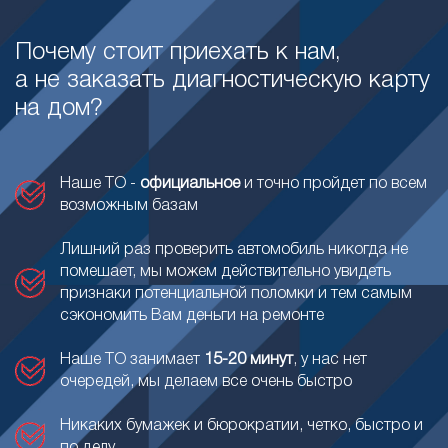
Почему стоит приехать к нам,
а не заказать диагностическую карту
на дом?
Наше ТО -
официальное
и точно пройдет по всем
возможным базам
Лишний раз проверить автомобиль никогда не
помешает, мы можем действительно увидеть
признаки потенциальной поломки и тем самым
сэкономить Вам деньги на ремонте
Наше ТО занимает
15-20 минут
, у нас нет
очередей, мы делаем все очень быстро
Никаких бумажек и бюрократии, четко, быстро и