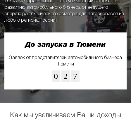
ТОПСТО® франчайзинг – это уникальный проект по
развитию автомобильного бизнеса от ведущего
оператора технического осмотра для автосервисов из
любого региона России!
До запуска в Тюмени
Заявок от представителей автомобильного бизнеса
Тюмени
0
2
7
Как мы увеличиваем Ваши доходы