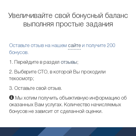
Увеличивайте свой бонусный баланс
выполняя простые задания
Оставьте отзыв на нашем
сайте
и получите 200
бонусов.
1. Перейдите в раздел
отзывы
;
2. Выберите СТО, в которой Вы проходили
техосмотр;
3. Оставьте свой отзыв.
Мы хотим получить объективную информацию об
оказанных Вам услугах. Количество начисляемых
бонусов не зависит от сделанной оценки.