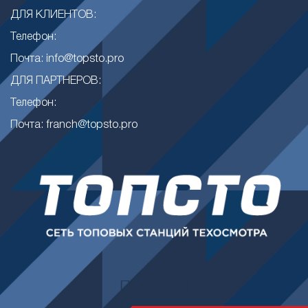
ДЛЯ КЛИЕНТОВ:
Телефон:
Почта: info@topsto.pro
ДЛЯ ПАРТНЕРОВ:
Телефон:
Почта: franch@topsto.pro