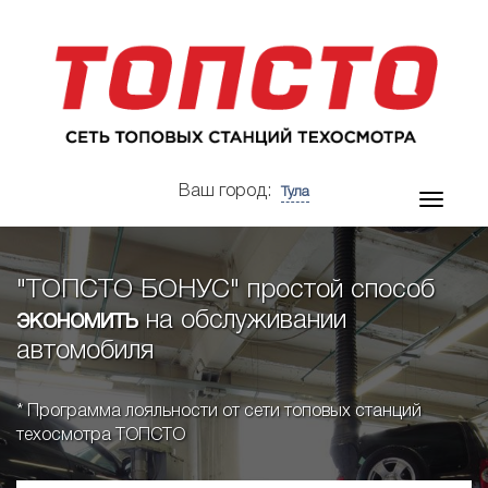
Ваш город:
Тула
"ТОПСТО БОНУС" простой способ
экономить
на обслуживании
автомобиля
* Программа лояльности от сети топовых станций
техосмотра ТОПСТО