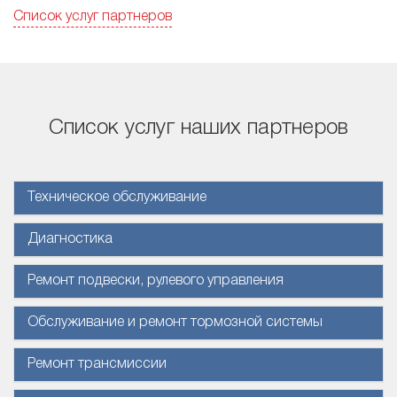
Список услуг партнеров
Список услуг наших партнеров
Техническое обслуживание
Диагностика
Ремонт подвески, рулевого управления
Обслуживание и ремонт тормозной системы
Ремонт трансмиссии