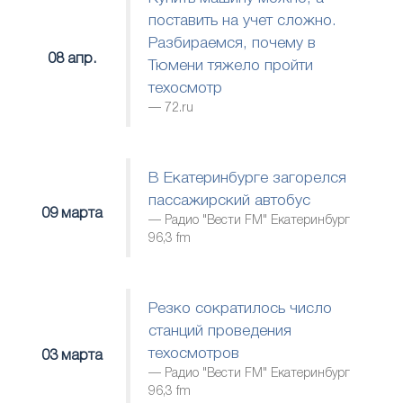
поставить на учет сложно.
Разбираемся, почему в
08 апр.
Тюмени тяжело пройти
техосмотр
72.ru
В Екатеринбурге загорелся
пассажирский автобус
09 марта
Радио "Вести FM" Екатеринбург
96,3 fm
Резко сократилось число
станций проведения
техосмотров
03 марта
Радио "Вести FM" Екатеринбург
96,3 fm