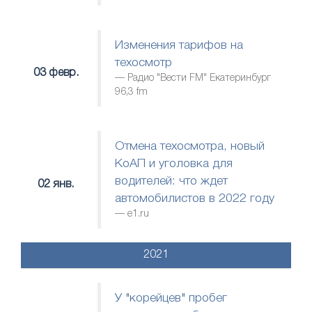
Изменения тарифов на
техосмотр
03 февр.
Радио "Вести FM" Екатеринбург
96,3 fm
Отмена техосмотра, новый
КоАП и уголовка для
водителей: что ждет
02 янв.
автомобилистов в 2022 году
е1.ru
2021
У "корейцев" пробег