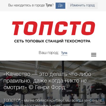
Вы находитесь в городе
Тула
?
Да
Изменить город
Ваш город:
Тула
«Качество — это делать что-либо
правильно, даже когда никто не
смотрит» © Генри Форд
ТОПСТО® – мы не боимся критики, мы всегда уверены в