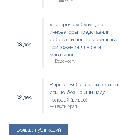
znak.com
«Пятёрочка» будущего:
инноваторы представили
роботов и новые мобильные
03 дек.
приложения для сети
магазинов
Ведомости
Взрыв ГБО в Газели оставил
семью без крыши надо
02 дек.
головой (видео)
Вести Урал
Больше публикаций