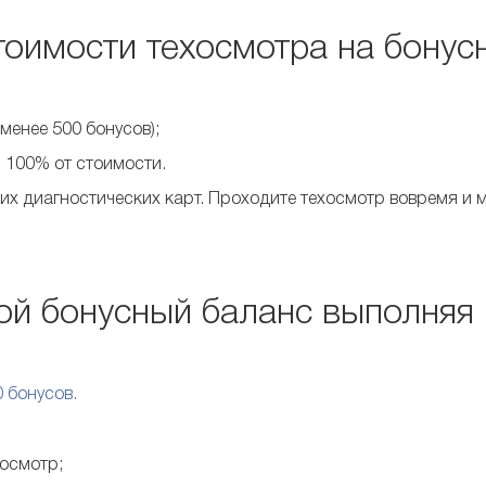
тоимости техосмотра на бонус
менее 500 бонусов);
 100% от стоимости.
х диагностических карт. Проходите техосмотр вовремя и м
ой бонусный баланс выполняя
0 бонусов.
хосмотр;