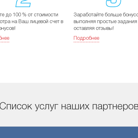
те до 100 % от стоимости
Заработайте больше бонусо
отра на Ваш лицевой счет в
выполняя простые задания
онусов!
оставляя отзывы!
бнее
Подробнее
Список услуг наших партнеро