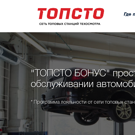
Где 
"ТОПСТО БОНУС" прос
обслуживании автомоб
* Программа лояльности от сети топовых ст