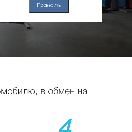
Проверить
омобилю, в обмен на
4