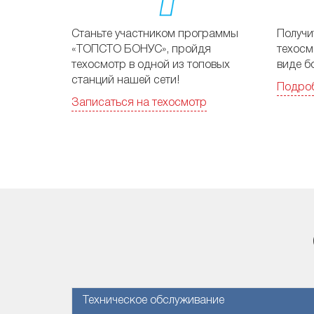
Станьте участником программы
Получи
«ТОПСТО БОНУС», пройдя
техосм
техосмотр в одной из топовых
виде б
станций нашей сети!
Подро
Записаться на техосмотр
Техническое обслуживание