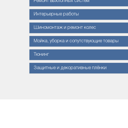
Ремонт выхлопных систем
Интерьерные работы
Шиномонтаж и ремонт колес
Мойка, уборка и сопутствующие товары
Тюнинг
Защитные и декоративные плёнки