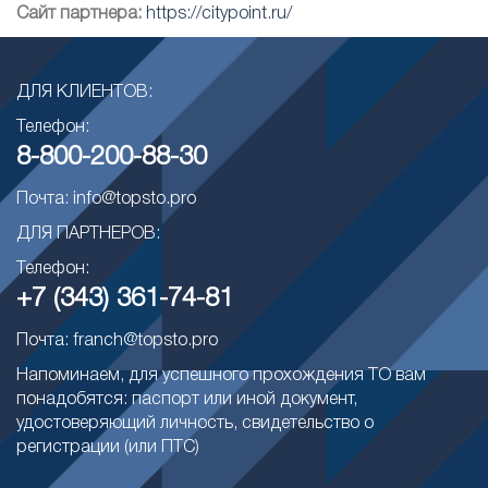
Сайт партнера:
https://citypoint.ru/
ДЛЯ КЛИЕНТОВ:
Телефон:
8-800-200-88-30
Почта: info@topsto.pro
ДЛЯ ПАРТНЕРОВ:
Телефон:
+7 (343) 361-74-81
Почта: franch@topsto.pro
Напоминаем, для успешного прохождения ТО вам
понадобятся: паспорт или иной документ,
удостоверяющий личность, свидетельство о
регистрации (или ПТС)