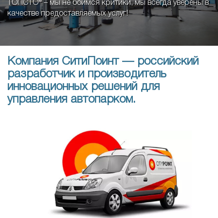
ТОПСТО® – мы не боимся критики, мы всегда уверены в
качестве предоставляемых услуг!
Компания СитиПоинт — российский
разработчик и производитель
инновационных решений для
управления автопарком.