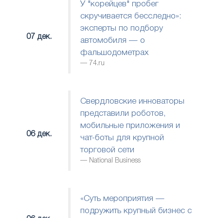
У "корейцев" пробег
скручивается бесследно»:
эксперты по подбору
07 дек.
автомобиля — о
фальшодометрах
74.ru
Свердловские инноваторы
представили роботов,
мобильные приложения и
06 дек.
чат-боты для крупной
торговой сети
National Business
«Суть мероприятия —
подружить крупный бизнес с