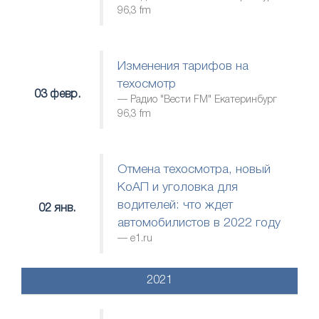
96,3 fm
Изменения тарифов на
техосмотр
03 февр.
Радио "Вести FM" Екатеринбург
96,3 fm
Отмена техосмотра, новый
КоАП и уголовка для
водителей: что ждет
02 янв.
автомобилистов в 2022 году
е1.ru
2021