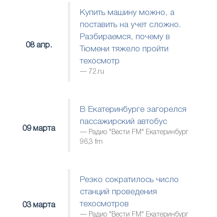
Купить машину можно, а
поставить на учет сложно.
Разбираемся, почему в
08 апр.
Тюмени тяжело пройти
техосмотр
72.ru
В Екатеринбурге загорелся
пассажирский автобус
09 марта
Радио "Вести FM" Екатеринбург
96,3 fm
Резко сократилось число
станций проведения
техосмотров
03 марта
Радио "Вести FM" Екатеринбург