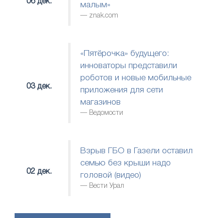
06 дек.
малым»
znak.com
«Пятёрочка» будущего:
инноваторы представили
роботов и новые мобильные
03 дек.
приложения для сети
магазинов
Ведомости
Взрыв ГБО в Газели оставил
семью без крыши надо
02 дек.
головой (видео)
Вести Урал