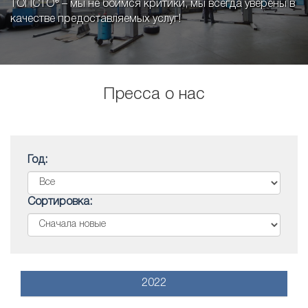
ТОПСТО® – мы не боимся критики, мы всегда уверены в
качестве предоставляемых услуг!
Пресса о нас
Год:
Сортировка:
2022