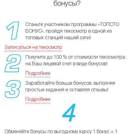
бонусы?
Станьте участником программы «ТОПСТО
БОНУС», пройдя техосмотр в одной из
топовых станций нашей сети!
Записаться на техосмотр
Получите до 100 % от стоимости техосмотра
на Ваш лицевой счет в виде бонусов!
Подробнее
Заработайте больше бонусов, выполняя
простые задания и оставляя отзывы!
Подробнее
4
Обменяйте бонусы по выгодному курсу 1 бонус = 1