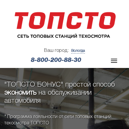
Ваш город:
Вологда
8-800-200-88-30
"ТОПСТО БОНУС" простой способ
экономить
на обслуживании
автомобиля
* Программа лояльности от сети топовых станций
техосмотра ТОПСТО