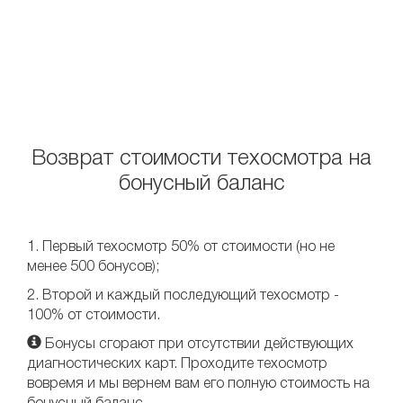
Возврат стоимости техосмотра на
бонусный баланс
1. Первый техосмотр 50% от стоимости (но не
менее 500 бонусов);
2. Второй и каждый последующий техосмотр -
100% от стоимости.
Бонусы сгорают при отсутствии действующих
диагностических карт. Проходите техосмотр
вовремя и мы вернем вам его полную стоимость на