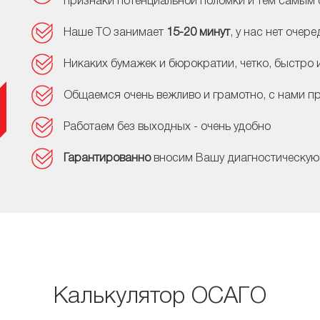
признаки потенциальной поломки и тем самым 
Наше ТО занимает
15-20 минут
, у нас нет очер
Никаких бумажек и бюрократии, четко, быстро и
Общаемся очень вежливо и грамотно, с нами п
Работаем без выходных - очень удобно
Гарантированно
вносим Вашу диагностическую
Калькулятор ОСАГО