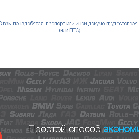
вам понадобятся: паспорт или иной документ, удостоверя
(или ПТС)
Простой способ
эконом