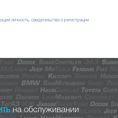
ющий личность, свидетельство о регистрации
ить
на обслуживании