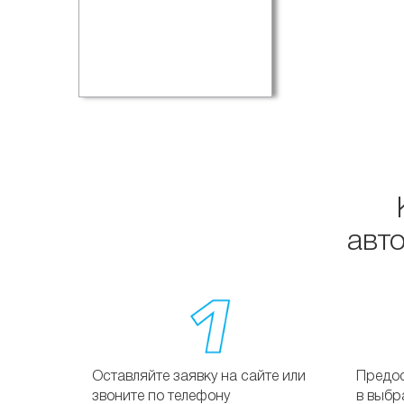
авт
Оставляйте заявку на сайте или
Предос
звоните по телефону
в выбр