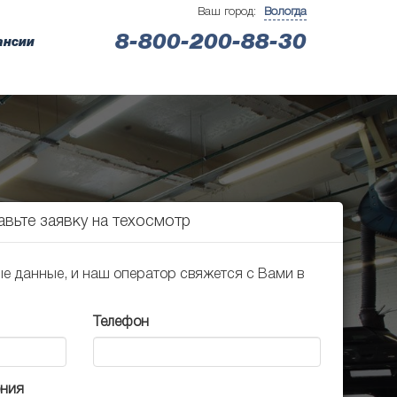
Ваш город:
Вологда
8-800-200-88-30
ансии
авьте заявку на техосмотр
ые данные, и наш оператор свяжется с Вами в
Телефон
ения