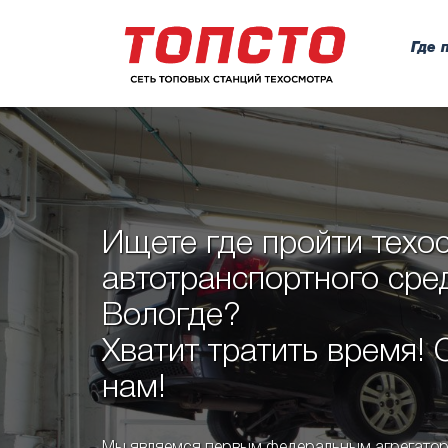
Где 
Ищете где пройти техо
автотранспортного сре
Вологде?
Хватит тратить время!
нам!