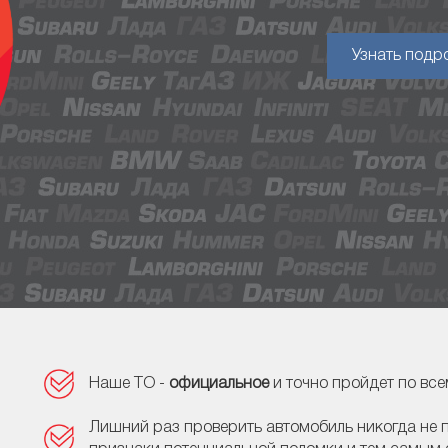
Узнать подр
Наше ТО -
официальное
и точно пройдет по вс
Лишний раз проверить автомобиль никогда не 