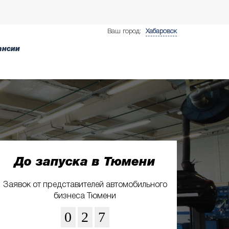
Ваш город:
Хабаровск
ансии
До запуска в Тюмени
Заявок от представителей автомобильного
бизнеса Тюмени
0
2
7