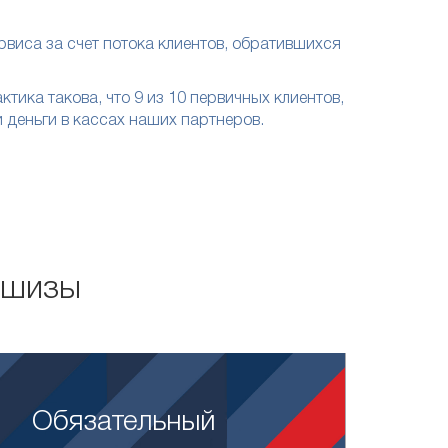
рвиса за счет потока клиентов, обратившихся
ка такова, что 9 из 10 первичных клиентов,
 деньги в кассах наших партнеров.
ншизы
Обязательный