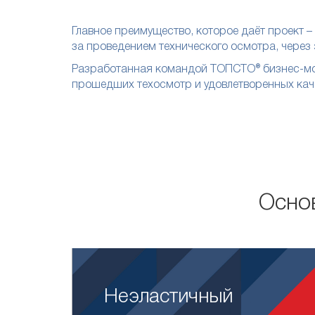
Главное преимущество, которое даёт проект 
за проведением технического осмотра, чере
Разработанная командой ТОПСТО® бизнес-мод
прошедших техосмотр и удовлетворенных каче
Осно
Неэластичный