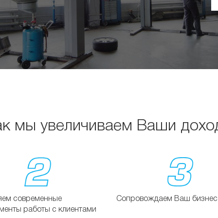
ак мы увеличиваем Ваши дохо
яем современные
Сопровождаем Ваш бизнес
менты работы с клиентами