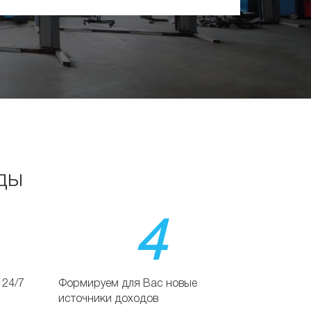
ды
4
 24/7
Формируем для Вас новые
источники доходов