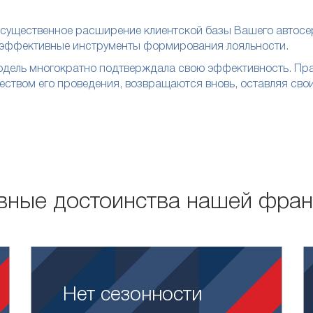
– существенное расширение клиентской базы Вашего автосе
з эффективные инструменты формирования лояльности.
ель многократно подтверждала свою эффективность. Практи
ством его проведения, возвращаются вновь, оставляя свои
вные достоинства нашей фра
Нет сезонности