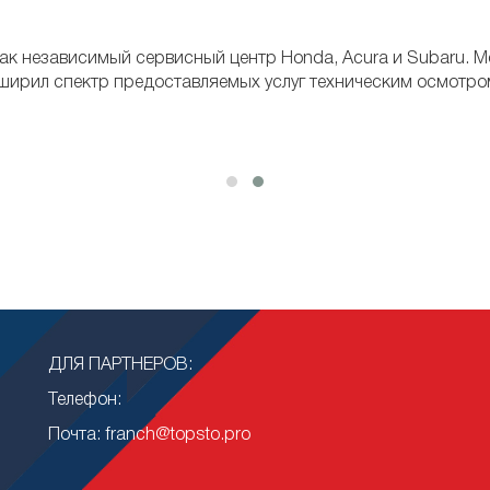
ак независимый сервисный центр Honda, Acura и Subaru. Мо
сширил спектр предоставляемых услуг техническим осмотро
ДЛЯ ПАРТНЕРОВ:
Телефон:
Почта: franch@topsto.pro