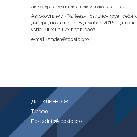
Директор по развитию автокомплекса «ФаRева»
ее 6,5
Автокомплекс «ФаRева» позиционирует себя к
дилера, но дешевле. В декабре 2015 года ра
успешных наших партнеров.
e-mail: izmden@topsto.pro
ДЛЯ КЛИЕНТОВ:
Телефон:
Почта: info@topsto.pro