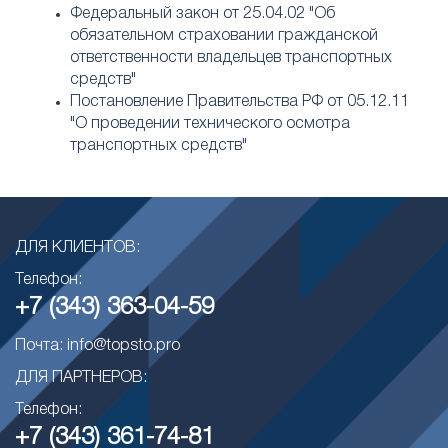
Федеральный закон от 25.04.02 "Об
обязательном страховании гражданской
ответственности владельцев транспортных
средств"
Постановление Правительства РФ от 05.12.11
"О проведении технического осмотра
транспортных средств"
ДЛЯ КЛИЕНТОВ:
Телефон:
+7 (343) 363-04-59
Почта: info@topsto.pro
ДЛЯ ПАРТНЕРОВ:
Телефон:
+7 (343) 361-74-81