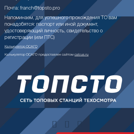
Почта: franch@topsto.pro
Напоминаем, для успешного прохождения ТО вам
понадобятся: паспорт или иной документ,
удостоверяющий личность, свидетельство о
регистрации (или ПТС)
Калькулятор ОСАГО
Калькулятор ОСАГО предоставлен сайтом
calcus.ru