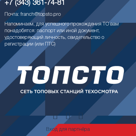
+7 (343) 361-74-81
Почта: franch@topsto.pro
Напоминаем, для успешного прохождения ТО вам
понадобятся: паспорт или иной документ,
удостоверяющий личность, свидетельство о
регистрации (или ПТС)
Вход для партнёра