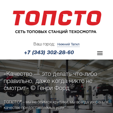
Ваш город:
Нижний Тагил
+7 (343) 302-28-60
«Качество — это делать что-либо
правильно, даже когда никто не
смотрит» © Генри Форд
ТОПСТО® – мы не боимся критики, мы всегда уверены в
качестве предоставляемых услуг!